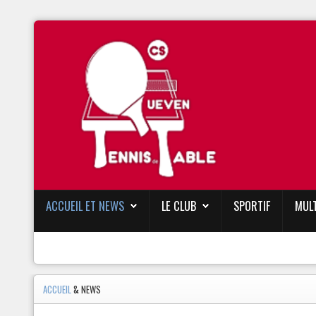
ACCUEIL ET NEWS
LE CLUB
SPORTIF
MUL
ACCUEIL
& NEWS