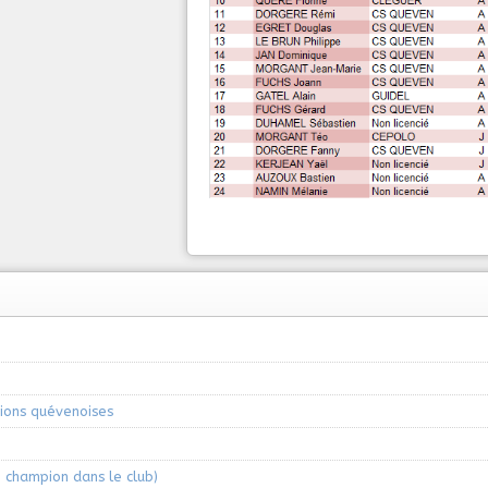
ions quévenoises
 champion dans le club)