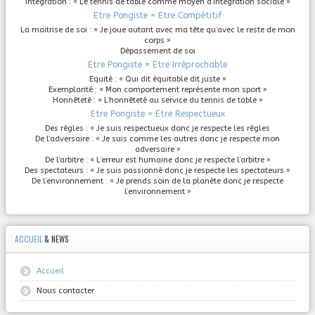
Intégration : « Le tennis de table comme moyen d’intégration sociale »
Etre Pongiste = Etre Compétitif
La maitrise de soi : « Je joue autant avec ma tête qu’avec le reste de mon
corps »
Dépassement de soi
Etre Pongiste = Etre Irréprochable
Equité : « Qui dit équitable dit juste »
Exemplarité : « Mon comportement représente mon sport »
Honnêteté : « L’honnêteté au service du tennis de table »
Etre Pongiste = Etre Respectueux
Des règles : « Je suis respectueux donc je respecte les règles
De l’adversaire : « Je suis comme les autres donc je respecte mon
adversaire »
De l’arbitre : « L’erreur est humaine donc je respecte l’arbitre »
Des spectateurs : « Je suis passionné donc je respecte les spectateurs »
De l’environnement : « Je prends soin de la planète donc je respecte
l’environnement »
ACCUEIL
& NEWS
Accueil
Nous contacter