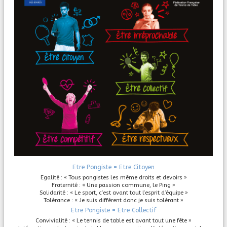
Etre Pongiste = Etre Citoyen
Egalité : « Tous pongistes les même droits et devoirs »
Fraternité : « Une passion commune, le Ping »
Solidarité : « Le sport, c’est avant tout l’esprit d’équipe »
Tolérance : « Je suis différent donc je suis tolérant »
Etre Pongiste = Etre Collectif
Convivialité : « Le tennis de table est avant tout une fête »