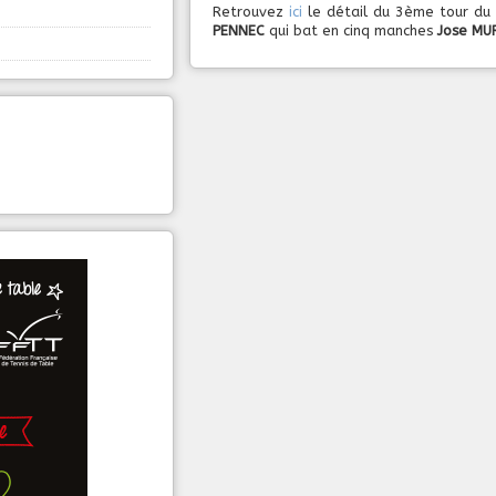
Retrouvez
ici
le détail du 3ème tour du
PENNEC
qui bat en cinq manches
Jose MU