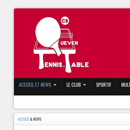
ACCUEIL ET NEWS
LE CLUB
SPORTIF
MUL
ACCUEIL
& NEWS