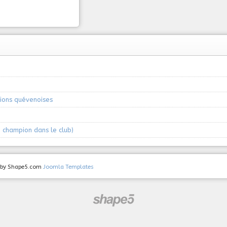
ions quévenoises
 champion dans le club)
ed by Shape5.com
Joomla Templates