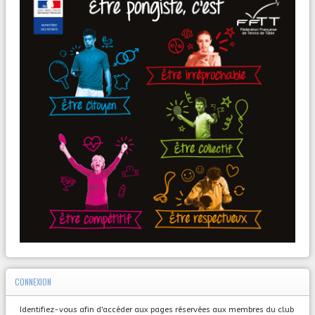
CONNEXION
Identifiez-vous afin d'accéder aux pages réservées aux membres du club