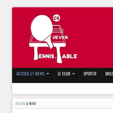
ACCUEIL ET NEWS
LE CLUB
SPORTIF
MUL
ACCUEIL
& NEWS