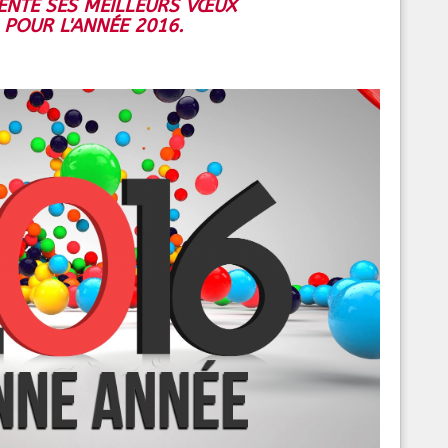
ENTE SES MEILLEURS VŒUX
POUR L'ANNÉE 2016.