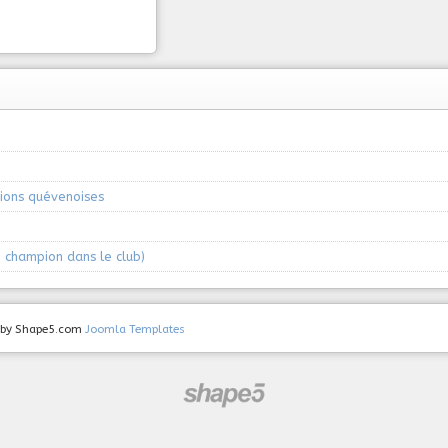
ions quévenoises
 champion dans le club)
ed by Shape5.com
Joomla Templates