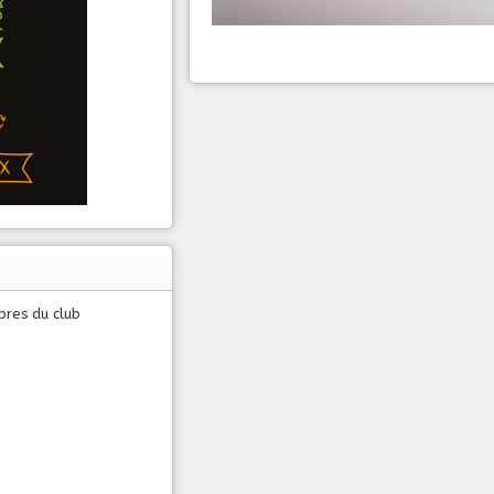
bres du club