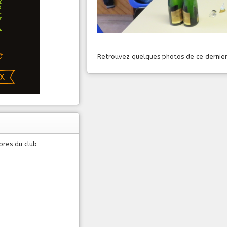
Retrouvez quelques photos de ce dernie
bres du club