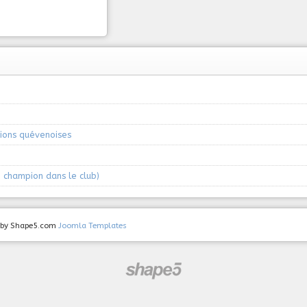
ions quévenoises
 champion dans le club)
ed by Shape5.com
Joomla Templates