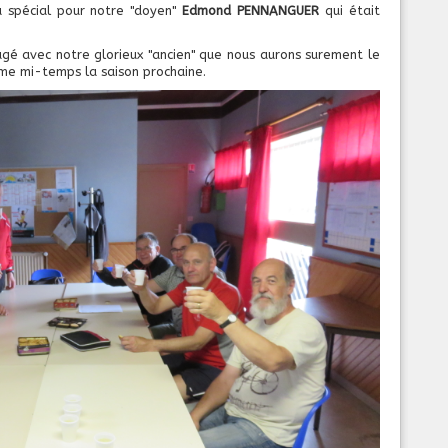
u spécial pour notre "doyen"
Edmond PENNANGUER
qui était
gé avec notre glorieux "ancien" que nous aurons surement le
3eme mi-temps la saison prochaine.