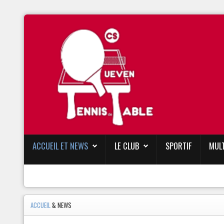
ACCUEIL ET NEWS
LE CLUB
SPORTIF
MUL
ACCUEIL
& NEWS