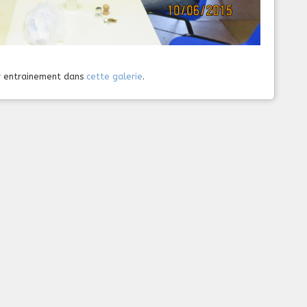
r entrainement dans
cette galerie
.